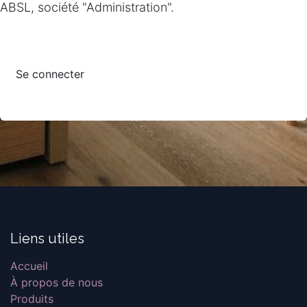
ABSL, société "Administration".
Se connecter
Liens utiles
Accueil
À propos de nous
Produits