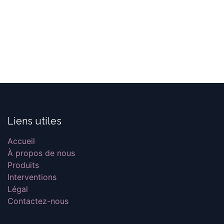
Liens utiles
Accueil
À propos de nous
Produits
Interventions
Légal
Contactez-nous